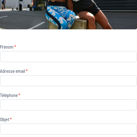
Contact
Prénom
*
Adresse email
*
Téléphone
*
Objet
*